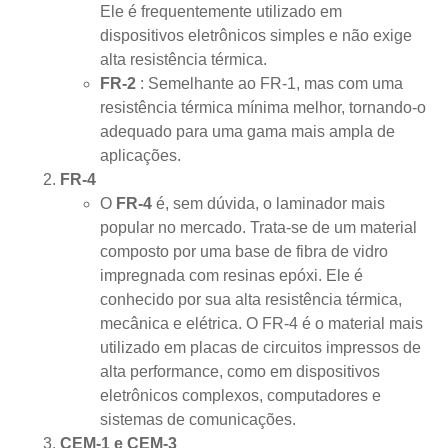
Ele é frequentemente utilizado em
dispositivos eletrônicos simples e não exige
alta resistência térmica.
FR-2
: Semelhante ao FR-1, mas com uma
resistência térmica mínima melhor, tornando-o
adequado para uma gama mais ampla de
aplicações.
FR-4
O
FR-4
é, sem dúvida, o laminador mais
popular no mercado. Trata-se de um material
composto por uma base de fibra de vidro
impregnada com resinas epóxi. Ele é
conhecido por sua alta resistência térmica,
mecânica e elétrica. O FR-4 é o material mais
utilizado em placas de circuitos impressos de
alta performance, como em dispositivos
eletrônicos complexos, computadores e
sistemas de comunicações.
CEM-1 e CEM-3