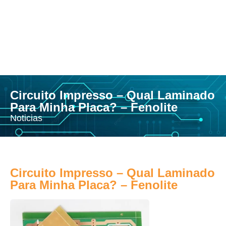
Circuito Impresso – Qual Laminado
Para Minha Placa? – Fenolite
Noticias
Circuito Impresso – Qual Laminado
Para Minha Placa? – Fenolite