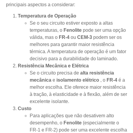
principais aspectos a considerar:
Temperatura de Operação
Se o seu circuito estiver exposto a altas
temperaturas, o
Fenolite
pode ser uma opção
válida, mas o
FR-4
ou
CEM-3
podem ser os
melhores para garantir maior resistência
térmica. A temperatura de operação é um fator
decisivo para a durabilidade do laminado.
Resistência Mecânica e Elétrica
Se o circuito precisa de
alta resistência
mecânica
e
isolamento elétrico
, o
FR-4
é a
melhor escolha. Ele oferece maior resistência
à tração, à elasticidade e à flexão, além de ser
excelente isolante.
Custo
Para aplicações que não desativem alto
desempenho, o
Fenolite
(especialmente o
FR-1 e FR-2) pode ser uma excelente escolha